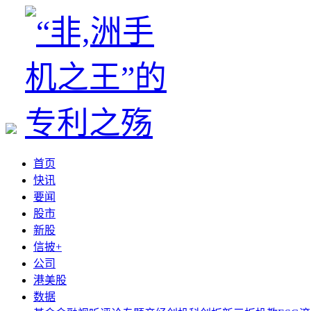
首页
快讯
要闻
股市
新股
信披+
公司
港美股
数据