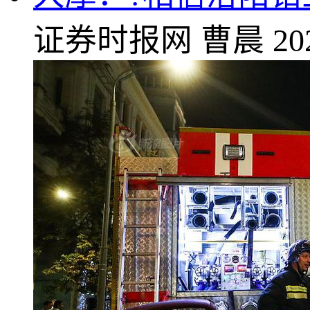
证券时报网
曹晨
20