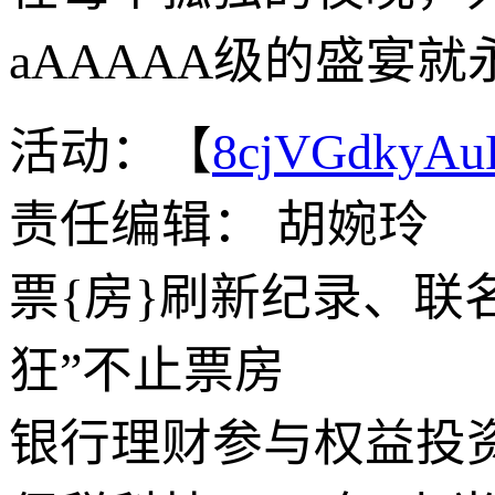
aAAAAA级的盛宴
活动：【
8cjVGdkyA
责任编辑： 胡婉玲
票{房}刷新纪录、联
狂”不止票房
银行理财参与权益投