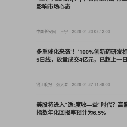
影响市场心态
中国长安网
王宁
2026-01-23 08:12:03
多重催化来袭‘！’100%创新药研发标的
5日线，放量成交4亿元，已超上一
钱江晚报
张大春
2026-01-27 11:48:03
美股将进入“适:度收—益”时代？高
指数年化回报率预计为6.5%