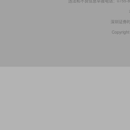
违法和不良信息举报电话：0755-83
深圳证券
Copyright