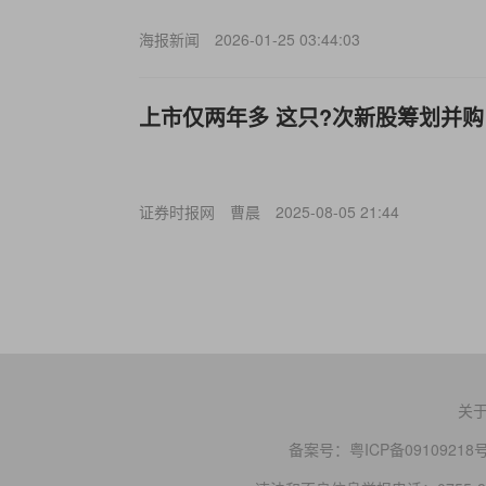
海报新闻
2026-01-25 03:44:03
上市仅两年多 这只?次新股筹划并购
证券时报网
曹晨
2025-08-05 21:44
关
备案号：
粤ICP备09109218