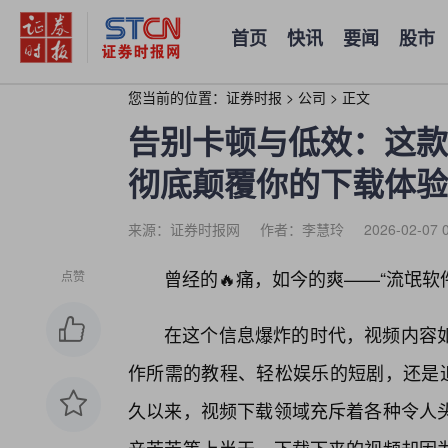
首页
快讯
要闻
股市
您当前的位置：
证券时报
>
公司
>
正文
告别卡顿与低效：这款
彻底颠覆你的下载体验
来源：证券时报网
作者：李慧玲
2026-02-07 
曾经的🔥痛，如今的爽——“流氓软
点赞
在这个信息爆炸的时代，视频内容
作所需的教程、轻松娱乐的短剧，还是追
久以来，视频下载领域充斥着各种令人