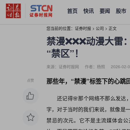
首页
快讯
要闻
股市
您当前的位置：
证券时报
>
公司
>
正文
禁漫❌❌❌动漫大雷
“禁区”！
来源：证券时报网
作者：杨照
2026-02-0
那些年，“禁漫”标签下的心跳
点赞
还记得🌸那个网络不那么发达
字，对于当时的我们来说，就像是
禁忌的次元。它不是主流媒体会公