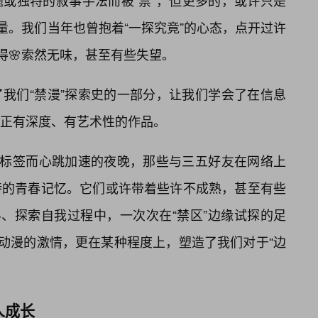
或独特的叙事手法而被“禁”，但更多的，或许只是
量。我们当年也曾抱着“一探究竟”的心态，点开过许
觉得🌸索然无味，甚至有些失望。
我们“禁漫”探索史的一部分，让我们学会了在信息
正有深度、有艺术性的作品。
”标签而心跳加速的夜晚，那些与三五好友在网络上
特的青春记忆。它们或许带着些许不成熟，甚至有些
界、探索自我过程中，一次次在“禁区”边缘试探的足
对动漫的激情，更在某种程度上，塑造了我们对于“边
人成长