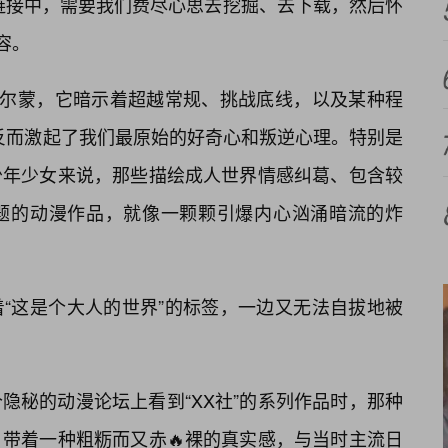
链接中，需要我们费尽心思去挖掘、去下载，然后怀
容。
荷尔蒙，它暗示着超越常规、挑战底线，以及某种程
”反而激起了我们最原始的好奇心和叛逆心理。特别是
少年少女来说，那些描绘成人世界情感纠葛、包含较
题的动漫作品，就像一颗颗引爆内心汹涌暗流的炸
“这是个大人的世界”的标签，一边又无法自拔地被
隐秘的动漫论坛上看到“XX社”的系列作品时，那种
，带着一种粗粝而又赤🔥裸的真实感，与当时主流日