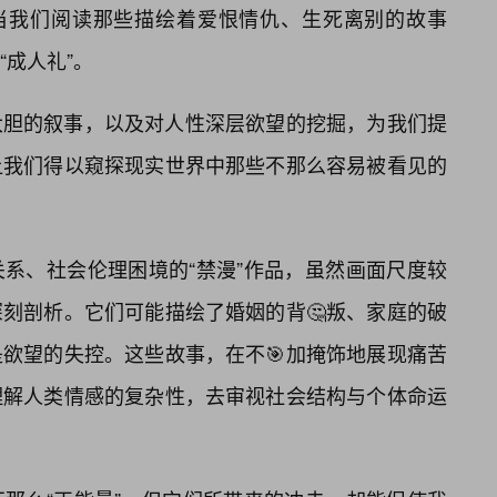
，当我们阅读那些描绘着爱恨情仇、生死离别的故事
成人礼”。
大胆的叙事，以及对人性深层欲望的挖掘，为我们提
让我们得以窥探现实世界中那些不那么容易被看见的
系、社会伦理困境的“禁漫”作品，虽然画面尺度较
刻剖析。它们可能描绘了婚姻的背🤔叛、家庭的破
欲望的失控。这些故事，在不🎯加掩饰地展现痛苦
理解人类情感的复杂性，去审视社会结构与个体命运