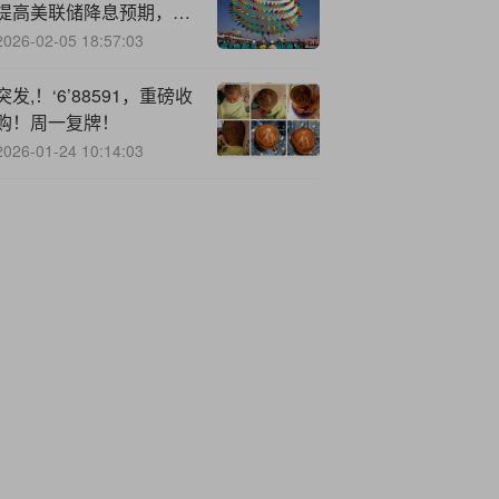
提高美联储降息预期，股
市能否反弹？
2026-02-05 18:57:03
突发,！‘6’88591，重磅收
购！周一复牌！
2026-01-24 10:14:03