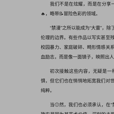
我们不是在炫耀，而是在分享一
🔥，略带📝冒险色彩的领域。
“禁漫”之所以能成为“大雷”，
伦理的边界。有些作品以写实甚至
校园暴力、家庭破碎、畸形情感关系
血励志，而是像一面镜子，映照出人性
初次接触这些内容，无疑是一
惧，但它们也在悄悄地拓宽我们对
纯粹。
当🙂然，我们也必须承认，在“