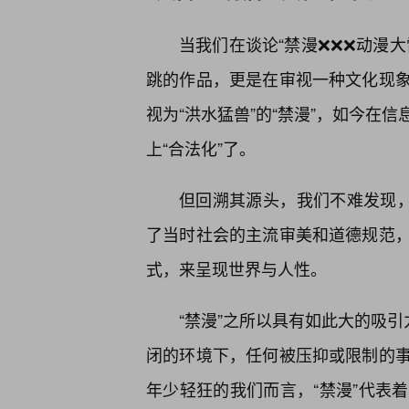
当我们在谈论“禁漫❌❌❌动漫
跳的作品，更是在审视一种文化现
视为“洪水猛兽”的“禁漫”，如今在
上“合法化”了。
但回溯其源头，我们不难发现，
了当时社会的主流审美和道德规范
式，来呈现世界与人性。
“禁漫”之所以具有如此大的吸引
闭的环境下，任何被压抑或限制的
年少轻狂的我们而言，“禁漫”代表