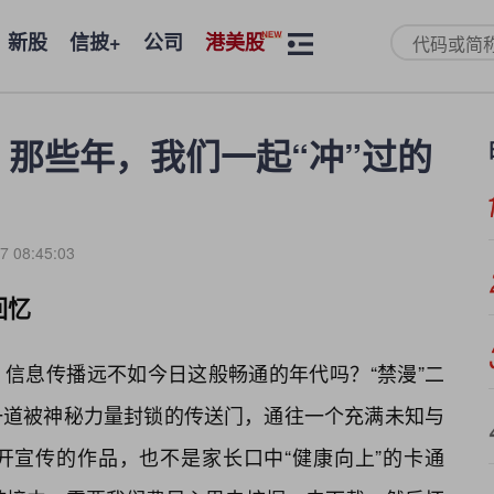
新股
信披+
公司
港美股
：那些年，我们一起“冲”过的
7 08:45:03
回忆
，信息传播远不如今日这般畅通的年代吗？“禁漫”二
一道被神秘力量封锁的传送门，通往一个充满未知与
开宣传的作品，也不是家长口中“健康向上”的卡通