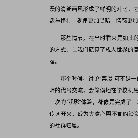
漫的清新画风形成了鲜明的对比。
叛与挣扎，视角更加黑暗，情感更加
那些情节，在当时看来是如此的
的方式，让我们窥见了成人世界的
落。
那个时候，讨论“禁漫”可不是
晦的代号交流，会偷偷地在学校机
一次的“观影”体验，都像是完成了一
传📌开来，成为大家心照不宣的谈
的社群归属。