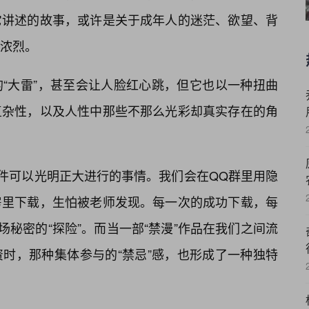
它讲述的故事，或许是关于成年人的迷茫、欲望、背
浓烈。
“大雷”，甚至会让人脸红心跳，但它也以一种扭曲
复杂性，以及人性中那些不那么光彩却真实存在的角
一件可以光明正大进行的事情。我们会在QQ群里用隐
房里下载，生怕被老师发现。每一次的成功下载，每
场秘密的“探险”。而当一部“禁漫”作品在我们之间流
资时，那种集体参与的“禁忌”感，也形成了一种独特