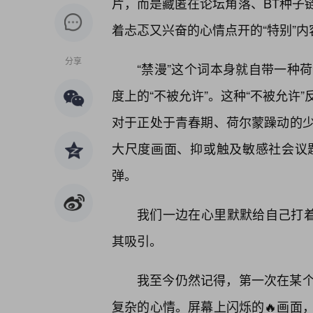
片，而是藏匿在论坛角落、BT种子
着忐忑又兴奋的心情点开的“特别”内
分享
“禁漫”这个词本身就自带一种
度上的“不被允许”。这种“不被允许
对于正处于青春期、荷尔蒙躁动的
大尺度画面、抑或触及敏感社会议
弹。
我们一边在心里默默给自己打着
其吸引。
我至今仍然记得，第一次在某个
复杂的心情。屏幕上闪烁的🔥画面