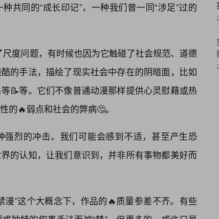
种共同的“成长印记”，一种我们曾一同“涉足”过的
除了尺度问题，有时候也因为它触碰了社会规范、道德
残酷的手法，描绘了现实社会中存在的阴暗面，比如
等📝等。它们不像普通动漫那样提供心灵慰藉或热
的🔥弱点和社会的弊病🤔。
种强烈的冲击。我们可能会感到不适，甚至产生恐
世界的认知，让我们意识到，并非所有事物都美好而
禁漫”这个大概念下，作品的🔥质量参差不齐。有些