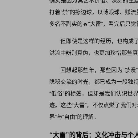
确实是因为其艺术价值、深刻的主题
打着“禁”的擦边球，以博眼球、赚流
多名不副实的🔥“大雷”，看完后只
但即使是这样的经历，也构成了
洪流中辨别真伪，也更加珍惜那些真
回想起那些年，那些因为“禁漫
隐秘交流的时光，都已成为一段独
“低俗”的标签，但却是我们认识世
迹。这些“大雷”，不仅点燃了我们
界”与“自由”的理解。
“大雷”的背后：文化冲击与个