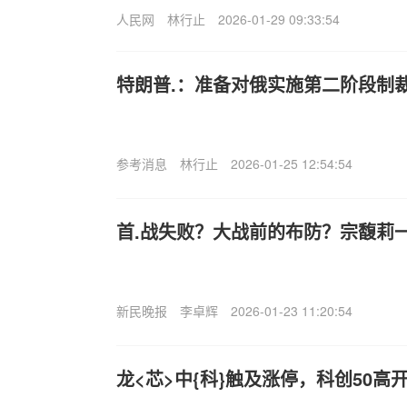
人民网
林行止
2026-01-29 09:33:54
特朗普.：准备对俄实施第二阶段制
参考消息
林行止
2026-01-25 12:54:54
首.战失败？大战前的布防？宗馥莉一
新民晚报
李卓辉
2026-01-23 11:20:54
龙<芯>中{科}触及涨停，科创50高