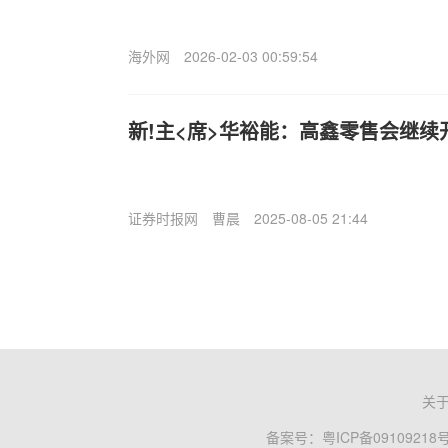
海外网
2026-02-03 00:59:54
新!主<席>华裕能：高鑫零售会继续
证券时报网
曹晨
2025-08-05 21:44
关
备案号：
粤ICP备09109218