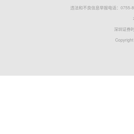
违法和不良信息举报电话：0755-83
深圳证券
Copyright