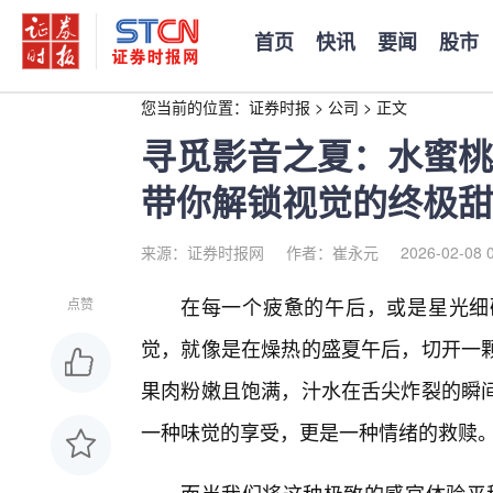
首页
快讯
要闻
股市
您当前的位置：
证券时报
>
公司
>
正文
寻觅影音之夏：水蜜桃
带你解锁视觉的终极甜
来源：证券时报网
作者：崔永元
2026-02-08 
在每一个疲惫的午后，或是星光细
点赞
觉，就像是在燥热的盛夏午后，切开一
果肉粉嫩且饱满，汁水在舌尖炸裂的瞬
一种味觉的享受，更是一种情绪的救赎