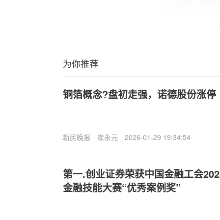
为你推荐
铜箔概念?盘初走强，诺德股份涨停
新民晚报
崔永元
2026-01-29 19:34:54
第一.创业证券荣获中国金融工会20
金融技能大赛“优秀案例奖”