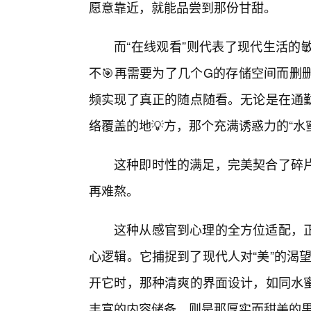
愿意靠近，就能品尝到那份甘甜。
而“在线观看”则代表了现代生活的
不🎯再需要为了几个G的存储空间而删
频实现了真正的随点随看。无论是在通
络覆盖的地💡方，那个充满诱惑力的“水
这种即时性的满足，完美契合了碎
再难熬。
这种从感官到心理的全方位适配，
心逻辑。它捕捉到了现代人对“美”的渴望
开它时，那种清爽的界面设计，如同水
丰富的内容储备，则是那厚实而甜美的