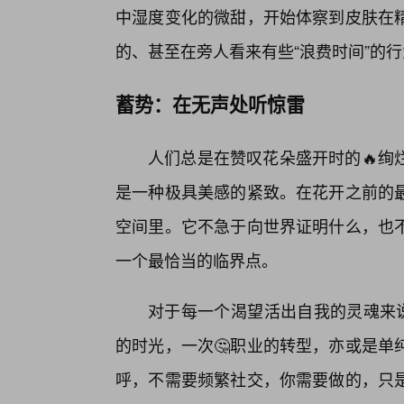
中湿度变化的微甜，开始体察到皮肤在
的、甚至在旁人看来有些“浪费时间”的
蓄势：在无声处听惊雷
人们总是在赞叹花朵盛开时的🔥绚
是一种极具美感的紧致。在花开之前的
空间里。它不急于向世界证明什么，也
一个最恰当的临界点。
对于每一个渴望活出自我的灵魂来说
的时光，一次🤔职业的转型，亦或是单
呼，不需要频繁社交，你需要做的，只