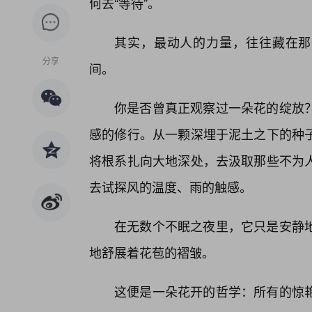
何去“等待”。
其实，最动人的力量，往往藏在那
分享
间。
你是否曾真正观察过一朵花的绽放
感的修行。从一颗深埋于泥土之下的种
将根系扎向大地深处，去汲取那些不为
去试探风的温度、雨的触感。
在无数个不眠之夜里，它只是安静
地舒展着花苞的褶皱。
这便是一朵花开的哲学：所有的惊