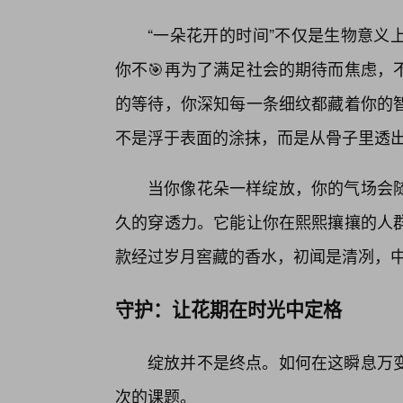
“一朵花开的时间”不仅是生物意义
你不🎯再为了满足社会的期待而焦虑，
的等待，你深知每一条细纹都藏着你的
不是浮于表面的涂抹，而是从骨子里透
当你像花朵一样绽放，你的气场会
久的穿透力。它能让你在熙熙攘攘的人
款经过岁月窖藏的香水，初闻是清冽，
守护：让花期在时光中定格
绽放并不是终点。如何在这瞬息万
次的课题。