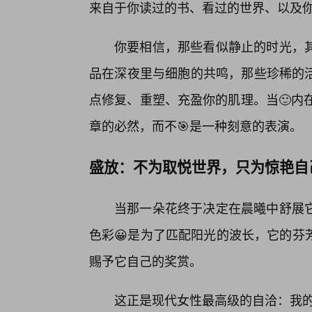
来自于你读过的书、看过的世界、以及
你要相信，那些看似静止的时光，
品在深夜里与细胞的共鸣，那些珍稀的
点修复、重塑、充盈你的肌理。当🙂内
章的必然，而不🎯是一种刻意的表演。
盛放：不为取悦世界，只为惊艳自
当那一朵花终于决定在晨曦中舒展
色彩😀是为了匹配阳光的波长，它的芬
赐予它自己的奖赏。
这正是现代女性最高级的自洽：我