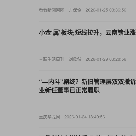
看看新闻网网
方保僑
2026-01-25 03:36:56
小金‘属’板块;短线拉升，云南锗业
三联生活周刊
刘欣然
2026-01-29 03:28:56
“—内斗”剧终？新旧管理层双双撤诉
业新任董事已正常履职
重庆华龙网
2026-01-24 13:40:56