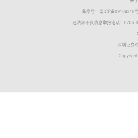
关
备案号：
粤ICP备09109218
违法和不良信息举报电话：0755-83
深圳证券
Copyright