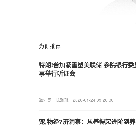
为你推荐
特朗!普加紧重塑美联储 参院银行
事举行听证会
海外网
陈雅琳
2026-01-24 03:26:30
宠,物经?济洞察：从养得起进阶到