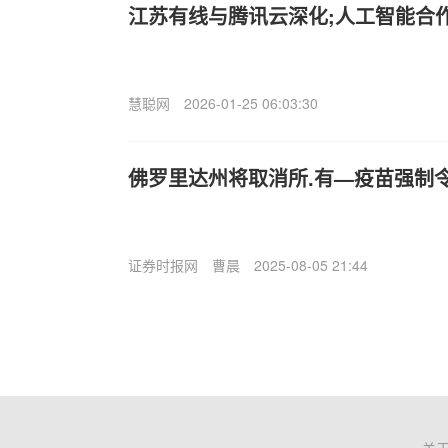
江苏有线与腾讯云深化;人工智能合
慧聪网
2026-01-25 06:03:30
佛罗里达州将取消所.有—疫苗强制
证券时报网
曹晨
2025-08-05 21:44