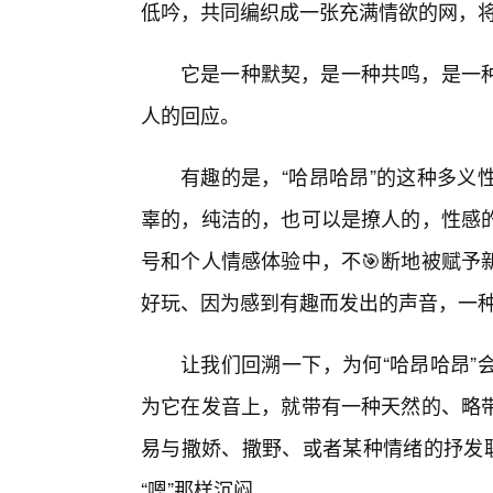
低吟，共同编织成一张充满情欲的网，
它是一种默契，是一种共鸣，是一
人的回应。
有趣的是，“哈昂哈昂”的这种多义
辜的，纯洁的，也可以是撩人的，性感
号和个人情感体验中，不🎯断地被赋予
好玩、因为感到有趣而发出的声音，一
让我们回溯一下，为何“哈昂哈昂”
为它在发音上，就带有一种天然的、略
易与撒娇、撒野、或者某种情绪的抒发联
“嗯”那样沉闷。