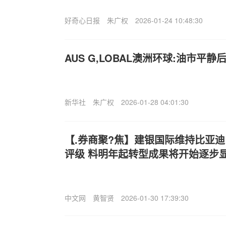
好奇心日报
朱广权
2026-01-24 10:48:30
AUS G,LOBAL澳洲环球:油市平静
新华社
朱广权
2026-01-28 04:01:30
【.券商聚?焦】建银国际维持比亚迪电
评级 料明年起转型成果将开始逐步
中文网
黄智贤
2026-01-30 17:39:30