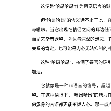
这便是“哈昂哈昂”作为萌宠语言的
但“哈昂哈昂”的含义远不止于此。
与暧昧。当它出现在情侣之间的耳边低语
而是夹杂着欲望、挑逗与深深的迷恋。
关系的肯定，也可能是内心无法抑制的
这种“哈昂哈昂”，充满了感官的吸
加速。
它就像是一种非语言的信号，超越
望。在这种情境下，“哈昂哈昂”的魅力
何露骨的言语都更能撩拨人心。那一点