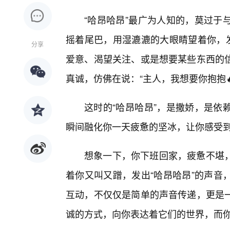
“哈昂哈昂”最广为人知的，莫过于
摇着尾巴，用湿漉漉的大眼睛望着你，发
分享
爱意、渴望关注、或是想要某些东西的
真诚，仿佛在说：“主人，我想要你抱抱🔥
这时的“哈昂哈昂”，是撒娇，是依
瞬间融化你一天疲惫的坚冰，让你感受
想象一下，你下班回家，疲惫不堪
着你又叫又蹭，发出“哈昂哈昂”的声音
互动，不仅仅是简单的声音传递，更是
诚的方式，向你表达着它们的世界，而