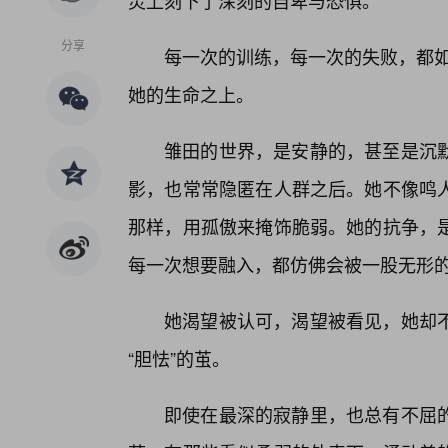
灵上刻下了深刻的自卑与恐惧。
分享
每一次的训练，每一次的失败，都如
她的生命之上。
雏田的世界，是安静的，甚至是沉
影，也常常隐匿在人群之后。她不像鸣
那样，用孤傲来掩饰脆弱。她的抗争，是
每一次想要融入，都仿佛会被一股无形
她渴望被认可，渴望被看见，她却
“胆怯”的茧。
即使在最深的寂静里，也总有不屈的