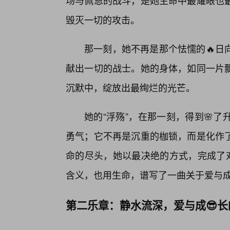
场与佩恩的战斗，是她生命中最耀眼也
毁灭一切的攻击。
那一刻，她不再是那个怯懦的🔥日
献出一切的战士。她的身体，如同一片
沉默中，绽放出最绚烂的光芒。
她的“浮殇”，在那一刻，得到🌸
勇气；它不再是沉重的枷锁，而是化作
命的尽头，她以最决绝的方式，完成了对
含义，也用生命，谱写了一曲关于爱与
第二乐章：静水流深，爱与成😎长