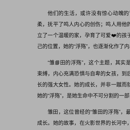
他们的生活，或许没有惊心动魄的
柔，抚平了鸣人内心的创伤；鸣人用他
立了一个温暖的家，孕育了可爱❤️的孩
己的位置，她的“浮殇”，也逐渐化作了
“雏📘田的浮殇”，这个主题，其
束缚，内心充满恐惧与自卑的女孩，到
长的强大女性。她的成长，并非一蹴而
她的“浮殇”，是她生命中不可分割的一
雏田，这位曾经的“雏田的浮殇”，
成长。她的故事，在火影世界的长河中