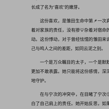
长成了名为“喜欢”的嫩芽。
这份喜欢，是雏田生命中第📌一次
着对家族的责任，没有掺💡杂着对宿命
动。这份悸动，对于曾经怯懦的雏田来说
己与鸣人之间的差距，如同云泥之别。
一个是万众瞩目的太子，一个是默
更加不敢表露。她只能将这份感情，深
地守护。
在与宁次的冲突中，在目睹了宁次
白了自己肩上的责任。她开始反思，如