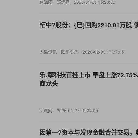
台海网
邓炳强
2026-01-25 15:28:05
柘中?股份：{已}回购2210.01万股
人民资讯
欧阳夏丹
2026-02-06 17:37:05
乐.摩科技首挂上市 早盘上涨72.7
商龙头
凤凰网
2026-01-27 19:34:05
因第一?资本与发现金融合并交易，