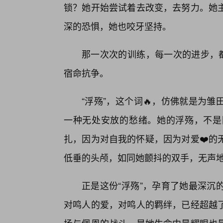
锁？她开始尝试着去改变，去努力。她
深的恐惧，她也咬牙坚持。
那一次次的训练，每一次的进步，都
宿命抗争。
“浮殇”，这个词🔥，仿佛就是为
一种无处安放的愁绪。她的浮殇，不是
扎，因为对自我的怀疑，因为对爱❤️的
低垂的头颅，如同她颤抖的双手，无声
正是这份“浮殇”，孕育了她最深沉
对鸣人的爱，对鸣人的羁绊，已经超越