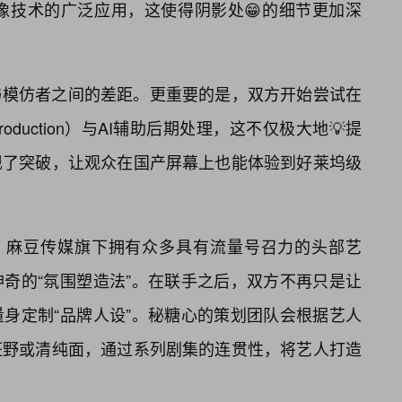
像技术的广泛应用，这使得阴影处😁的细节更加深
与模仿者之间的差距。更重要的是，双方开始尝试在
roduction）与AI辅助后期处理，这不仅极大地💡提
现了突破，让观众在国产屏幕上也能体验到好莱坞级
同。麻豆传媒旗下拥有众多具有流量号召力的头部艺
奇的“氛围塑造法”。在联手之后，双方不再只是让
身定制“品牌人设”。秘糖心的策划团队会根据艺人
狂野或清纯面，通过系列剧集的连贯性，将艺人打造