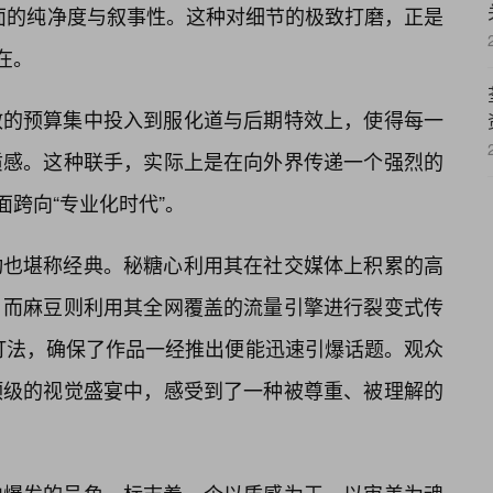
面的纯净度与叙事性。这种对细节的极致打磨，正是
在。
散的预算集中投入到服化道与后期特效上，使得每一
质感。这种联手，实际上是在向外界传递一个强烈的
面跨向“专业化时代”。
动也堪称经典。秘糖心利用其在社交媒体上积累的高
，而麻豆则利用其全网覆盖的流量引擎进行裂变式传
的打法，确保了作品一经推出便能迅速引爆话题。观众
顶级的视觉盛宴中，感受到了一种被尊重、被理解的