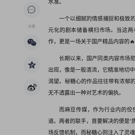
水准。
一个以细腻的情感捕捉和极致
分享
元化的剧本储备横扫市场。当这两者
作，更是一场关于国产精品内容的🔥
长期以来，国产同类内容市场
出现，像是一股清流，它精准地切中了
渴望。秘糖心的作品往往带有浓郁
无不透露出一种对艺术的偏执。
而麻豆传媒，作为行业内的佼
道。两者的联手，首要解决的便是“质
场反馈机制，而秘糖心则注入了灵魂般