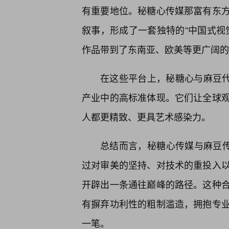
有重要地位。秘糖心传媒那富有东
叙事，形成了一套独特的“中国式视
作品带到了东南亚、欧美等更广阔的
在这些平台上，秘糖心与麻豆代
产业中的高标准体现。它们让全球观
人都更精致、更具艺术感染力。
总结而言，秘糖心传媒与麻豆传
过对审美的坚持、对技术的重投入
开辟出一条通往巅峰的路径。这种
有摒弃功利性的粗制滥造，拥抱专
一笔。