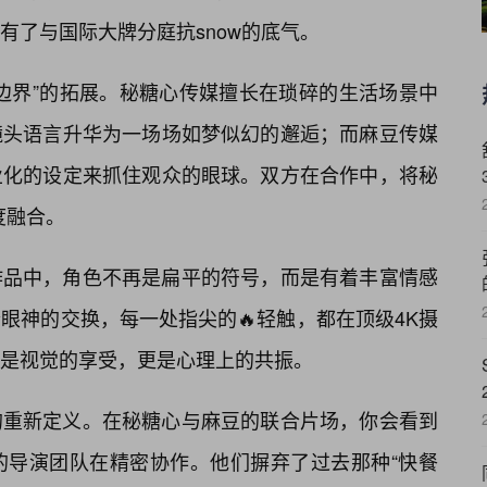
有了与国际大牌分庭抗snow的底气。
边界”的拓展。秘糖心传媒擅长在琐碎的生活场景中
镜头语言升华为一场场如梦似幻的邂逅；而麻豆传媒
业化的设定来抓住观众的眼球。双方在合作中，将秘
度融合。
作品中，角色不再是扁平的符号，而是有着丰富情感
眼神的交换，每一处指尖的🔥轻触，都在顶级4K摄
是视觉的享受，更是心理上的共振。
的重新定义。在秘糖心与麻豆的联合片场，你会看到
的导演团队在精密协作。他们摒弃了过去那种“快餐