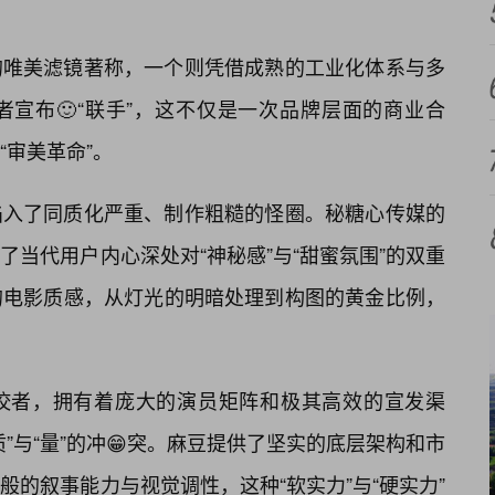
的唯美滤镜著称，一个则凭借成熟的工业化体系与多
宣布🙂“联手”，这不仅是一次品牌层面的商业合
“审美革命”。
陷入了同质化严重、制作粗糙的怪圈。秘糖心传媒的
当代用户内心深处对“神秘感”与“甜蜜氛围”的双重
的电影质感，从灯光的明暗处理到构图的黄金比例，
佼者，拥有着庞大的演员矩阵和极其高效的宣发渠
”与“量”的冲😁突。麻豆提供了坚实的底层架构和市
的叙事能力与视觉调性，这种“软实力”与“硬实力”