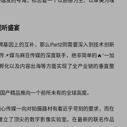
中爆发的号角，标志着一个以质感为王、以审美为魂
视听盛宴
品牌基因上的互补，那么Part2则需要深入到技术创新
传📌媒与麻豆传媒的深度联手，绝非简单的🔥“一加
人孵化以及内容出海等方面实现了全产业链的垂直整
国产精品推向一个前所未有的全球高度。
糖心传媒一向对拍摄器材有着近乎苛刻的要求，而在
建立了顶尖的数字影像实验室。在最新的联名作品