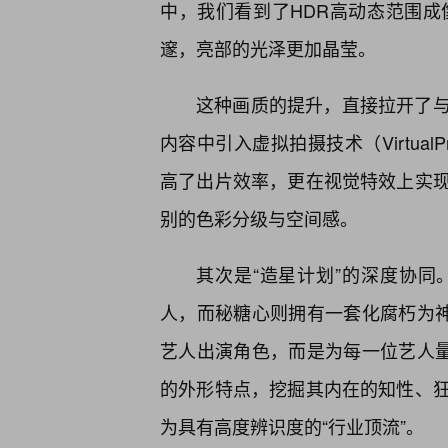
中，我们看到了HDR高动态范围成
邃，亮部的光泽更加晶莹。
这种画质的提升，直接拉开了
内容中引入虚拟拍摄技术（VirtualP
高了出片效率，更在视觉特效上实
别的色彩分级与空间感。
其次是“造星计划”的深度协
人，而秘糖心则拥有一套化腐朽为神
艺人出演角色，而是为每一位艺人量
的外形特点，挖掘其内在的知性、
为具有高度辨识度的“行业顶流”。