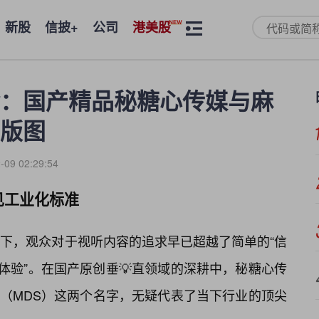
新股
信披+
公司
港美股
：国产精品秘糖心传媒与麻
版图
-09 02:29:54
见工业化标准
下，观众对于视听内容的追求早已超越了简单的“信
体验”。在国产原创垂💡直领域的深耕中，秘糖心传
与麻豆传媒（MDS）这两个名字，无疑代表了当下行业的顶尖