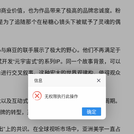
的商业价值，也为作品带来了极高的品牌忠诚度。粉
是为了追随那个在秘糖心镜头下被赋予了灵魂的偶
心与麻豆的联手展示了极大的野心。他们不再满足于
开发“元宇宙式”的系列IP。同一个故事背景，可以
角进行交叉叙事。这种宏大的世界观建构，使得观众
信息
无权限执行此操作
龙以及互动式剧场等形式，延伸了内容的生命周期。
牌的转型，正是国产精品走向成熟的标志。
确定
出”上的共识。在全球视听市场中，亚洲美学一直占