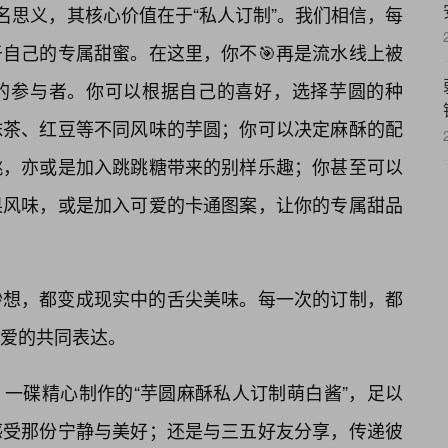
名思义，其核心价值在于“私人订制”。我们相信，每
自己的专属甜蜜。在这里，你不🎯再是流水线上被
的参与者。你可以根据自己的喜好，选择芋圆的种
抹茶、红豆等不同风味的芋圆；你可以决定麻酥的配
桃，亦或是加入跳跳糖带来的别样乐趣；你甚至可以
果风味，或是加入可爱的卡通图案，让你的专属甜品
妙想，都变成现实中的舌尖美味。每一次的订制，都
爱的共同表达。
一碟精心制作的“芋圆麻酥私人订制萌白酱”，足以
感受那份宁静与美好；还是与三五好友分享，传递彼