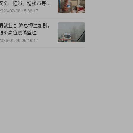
安全—隐患、稳楼市等工
作结合起来
2026-02-08 15:32:17
弱就业.加降息押注加剧，
银价高位震荡整理
2026-01-28 06:46:17