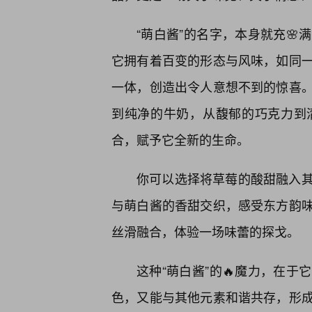
“萌白酱”的名字，本身就充
它拥有着百变的形态与风味，如同
一体，创造出令人意想不到的惊喜
到纯净的牛奶，从馥郁的巧克力到
合，赋予它全新的生命。
你可以选择将草莓的酸甜融入
与萌白酱的香甜交织，感受东方韵味
丝滑融合，体验一场味蕾的探戈。
这种“萌白酱”的🔥魔力，在
色，又能与其他元素和谐共存，形