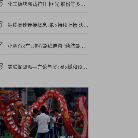
化工板块震荡拉升 恒!光.股份等多股涨停
铜缆高速连接概念<股>持续上扬 沃尔核材触及涨停
小鹏汽<车>增程路线启幕 “续航最长大七座”小鹏X9超级增程正式上市
美联储鹰派—言论与贸<易>缓和预期施压金价，短期维持震荡调整