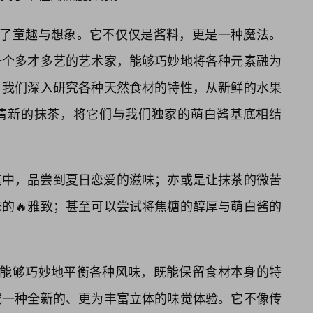
满了童趣与想象。它不仅仅是酱料，更是一种魔法。
一个多才多艺的艺术家，能够巧妙地将各种元素融为
。我们深入研究各种天然食材的特性，从新鲜的水果
清新的抹茶，将它们与我们独家的萌白酱基底相结
其中，品尝到夏日恋爱的滋味；亦或是让抹茶的微苦
的🔥雅致；甚至可以尝试将焦糖的醇厚与萌白酱的
于它能够巧妙地平衡各种风味，既能保留食材本身的特
成一种全新的、更为丰富立体的味觉体验。它不像传