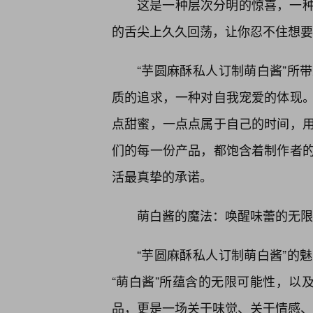
这是一种层次分明的惊喜，一
的舌尖上久久回荡，让你忍不住想要
“芋圆麻酥私人订制萌白酱”所
质的追求，一种对自我宠爱的体现
点甜蜜，一点点属于自己的时间，用
们的每一份产品，都饱含着制作者
活最真挚的承诺。
萌白酱的魔法：唤醒味蕾的无限
“芋圆麻酥私人订制萌白酱”的
“萌白酱”所蕴含的无限可能性，以
品，更是一场关于味觉、关于情感、