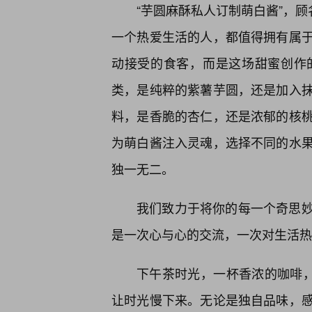
“芋圆麻酥私人订制萌白酱”，顾
一个热爱生活的人，都值得拥有属于
动接受的食客，而是这场甜蜜创作
类，是纯粹的紫薯芋圆，还是加入
料，是香脆的杏仁，还是浓郁的核
为萌白酱注入灵魂，选择不同的水
独一无二。
我们致力于将你的每一个奇思
是一次心与心的交流，一次对生活热
下午茶时光，一杯香浓的咖啡，
让时光慢下来。无论是独自品味，