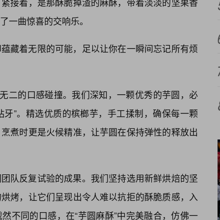
，紧接着，是那酥脆掉渣的麻酥，带着淡淡的坚果香
了一曲惊喜的交响乐。
却蕴藏着无限的可能，足以让你在一瞬间忘记所有烦
一无二的口感碰撞。我们深知，一颗优秀的芋圆，必
粘牙”。精选优质的槟榔芋，手工揉制，确保每一颗
。烹煮时更是火候精准，让芋圆在保持弹性的释放出
们团队反复试验的成果。我们坚持选用新鲜烘焙的坚
的烘烤，让它们呈现出令人难以抗拒的酥脆质感，入
然不同的口感，在“芋圆麻酥”中完美融合，仿佛一