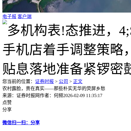
电子报
客户端
您当前的位置：
证券时报
>
公司
>
正文
农村露脸，贵在真实——那些朴实无华的荧屏乡愁
来源：证券时报网
作者：何频
2026-02-09 11:35:17
点赞
分享
微信扫一扫：分享