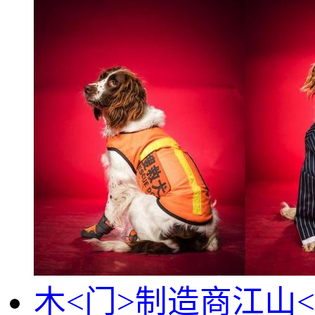
木<门>制造商江山