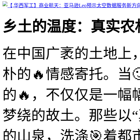
乡土的温度：真实农
在中国广袤的土地上
朴的🔥情感寄托。当
的🔥，不仅仅是一
梦绕的故土。那些以
的山泉，洗涤🎯着都