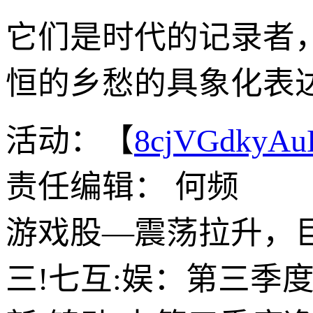
它们是时代的记录者
恒的乡愁的具象化表
活动：【
8cjVGdkyA
责任编辑： 何频
游戏股—震荡拉升，
三!七互:娱：第三季度归