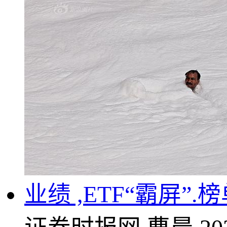
业绩 ,ETF“霸屏