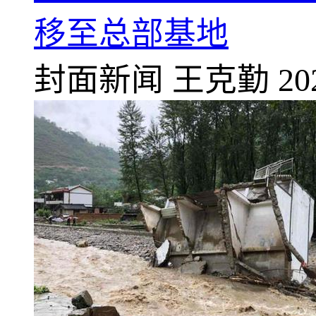
移至总部基地
封面新闻
王克勤
20