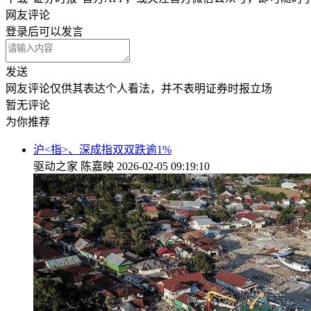
网友评论
登录
后可以发言
发送
网友评论仅供其表达个人看法，并不表明证券时报立场
暂无评论
为你推荐
沪<指>、深成指双双跌逾1%
驱动之家
陈嘉映
2026-02-05 09:19:10