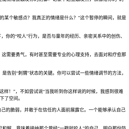
的某个敏感点？我真正的情绪是什么？”这个暂停的瞬间，就是
下，你的“咬人”行为，是否与童年的经历、亲密关系中的创伤、
。这需要勇气，有时甚至需要专业的心理支持，去面对和疗愈那
是告别“刺猬”状态的关键。你可以尝试一些情绪调节的方法，
这样！”，不如尝试说“当我听到你这样说的时候，我感到很难
下了空间。
认自己的脆弱，并敢于在信任的人面前展露它。一个能够承认自己
和解，意味着接纳那个曾经“一戳就咬人”的自己，明白那份防