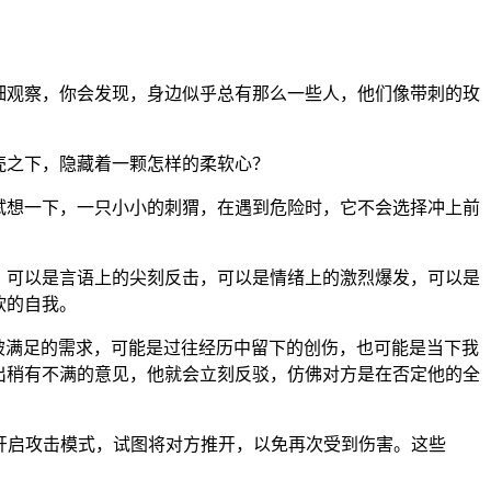
仔细观察，你会发现，身边似乎总有那么一些人，他们像带刺的玫
壳之下，隐藏着一颗怎样的柔软心？
试想一下，一只小小的刺猬，在遇到危险时，它不会选择冲上前
”，可以是言语上的尖刻反击，可以是情绪上的激烈爆发，可以是
软的自我。
未被满足的需求，可能是过往经历中留下的创伤，也可能是当下我
提出稍有不满的意见，他就会立刻反驳，仿佛对方是在否定他的全
刻开启攻击模式，试图将对方推开，以免再次受到伤害。这些