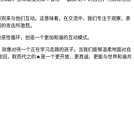
原则来与他们互动。这意味着，在交流中，我们专注于观察，表
们的攻击所激怒。
打破恶性循环，创造一个更加和谐的互动模式。
，就像对待一个正在学习走路的孩子。当我们能够温柔地面对自
收回，取而代之的🔥是一个更开放、更真诚、更能与世界和谐共