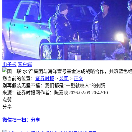
电子报
客户端
您当前的位置：
证券时报
>
公司
>
正文
别再假装无坚不摧：我们都是“一戳就咬人”的刺猬
来源：证券时报网
作者：陈嘉映
2026-02-09 20:42:10
点赞
分享
微信扫一扫：分享