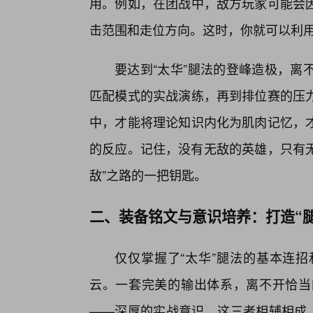
用。例如，在团战中，敌方玩家可能会
击范围和走位方向。这时，你就可以利
要达到“太华”腿法的登峰造极，离
匹配模式的实战演练，再到排位赛的压
中，才能将理论知识内化为肌肉记忆，才
的反应。记住，没有无敌的英雄，只有无
敌”之路的一把钥匙。
二、装备铭文与意识培养：打造“
仅仅掌握了“太华”腿法的基本连
云。一套完美的输出体系，离不开恰当
——深厚的实战意识。这三者相辅相成，