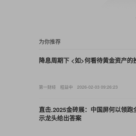
为你推荐
降息周期下 <如>何看待黄金资产的
第一财经
程益中
2026-02-03 09:26:23
直击.2025金砖展：中国屏何以领
示龙头给出答案