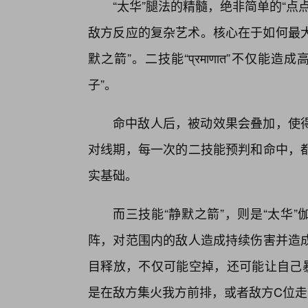
“太华”腿法的精髓，绝非简单的“
敌方反应的复杂艺术。核心在于如何最大化地
默之箭”。二技能“प्रमाणात”不仅
子”。
命中敌人后，被动效果会叠加，使
对线期，每一次的二技能预判和命中，
实基础。
而三技能“静默之箭”，则是“太华
阵，对范围内的敌人造成持续伤害并造
目释放，不仅可能空掉，还可能让自己
是在敌方集火我方前排，或者敌方C位