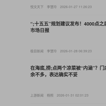
悦文天下
李慧玲
2026-01-27 11:26:23
“;十五五”规划建议发布！4000点之
市场日报
极目新闻
李慧玲
2026-01-28 06:39:23
在海底,捞;点两个凉菜被“内涵”？
余不多，表达确实不妥
上游新闻
杨照
2026-01-31 02:01:23