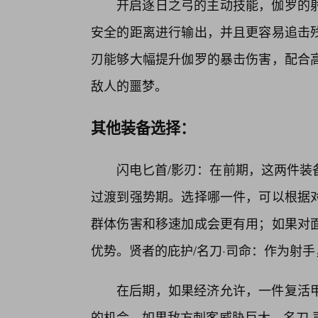
开启逐日之弓的主动技能，伽罗的
安全的距离进行输出，并且更容易追击
刃能够大幅提升伽罗的暴击伤害，配合
敌人的噩梦。
其他装备选择：
闪电匕首/影刃：在前期，这两件装
过渡到强势期。选择哪一件，可以根据
群体伤害和移速加成会更有用；如果对
优势。贤者的庇护/名刀·司命：作为射
在后期，如果经济允许，一件复活
的机会。如果敌方刺客威胁巨大，名刀·