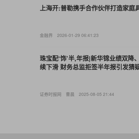
上海开:普勒携手合作伙伴打造家庭具
金融界
2026-01-29 06:41:23
珠宝配‘饰’半,年报|新华锦业绩双
续下滑 财务总监拒签半年报引发猜
证券时报网
曹晨
2025-08-05 21:44