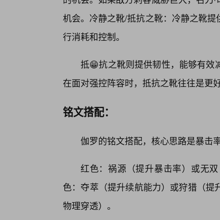
机会。冷静之靴/抵抗之靴：冷静之靴提
行消耗和控制。
抵😁抗之靴则提供韧性，能够有效
在面对强控阵容时，抵抗之靴往往是更好
铭文搭配：
伽罗的铭文搭配，核心思路是暴击
红色：祸源（提升暴击率）或无双
色：夺萃（提升续航能力）或狩猎（提
物理穿透）。