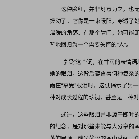
这种脸红，并非刻意为之，也无
拨动了。它像是一束暖阳，穿透了
温暖的角落。在那个瞬间，她可能卸
暂地回归为一个需要关怀的“人”。
“享受”这个词，在甘雨的表情语
她的眼泪，这背后蕴含着何种复杂
雨在“享受”眼泪时，这便揭示了另
种对成长过程的珍视，甚至是一种对
或许，这些眼泪并非源于即时
的纪念，是对那些未能与人分享的
落的屋顶，或是静谧的🔥山林间，