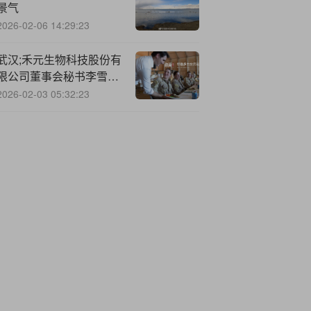
景气
2026-02-06 14:29:23
武汉;禾元生物科技股份有
限公司董事会秘书李雪女
士致结束词
2026-02-03 05:32:23