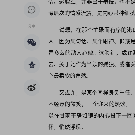
情。这脸红，并非出于羞怯，也不
深层次的情感流露，是内心某种细腻
分享
试想，在那个忙碌而有序的港
人，因为某句话、某个眼神、抑或
是多么的动人心魄。这脸红，或许
去、关于她作为半妖的孤独、或者关
心最柔软的角落。
又或许，是某个同样身负重任
不经意的微笑，一个递来的热饮，一
以在甘雨平静如镜的内心投下一圈
怀，悄然浮现。