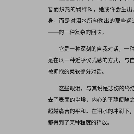
暂而炽热的羁绊📝，她或许会生出
身，而是对泪水所勾勒出的那些遥
——的一种复杂的回味。
它是一种深刻的自我对话，一
是在以一种近乎仪式感的方式，与
被拥抱的柔软部分对话。
这些眼泪，与其说是悲伤的终结
去了表面的尘埃，内心的平静便随
超越痛苦的平和。在泪水的冲刷下
都得到了某种程度的释放。