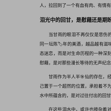
人，拉回到了一个有血有肉、有情有
泪光中的回甘，是慰藉还是期
当甘雨的眼泪不再仅仅是悲伤的
同一坛陈🏷️年的美酒，越品越有滋
态迷恋，而是对生命历程的一种深
慰藉，是对那些漫长等待的无声纪念
甘雨作为半人半🎯仙的存在，
己置于一个超然的位置，承担着不
水中所蕴含的，是对过往付出的回甘
在这些泪水中，或许也掺杂着