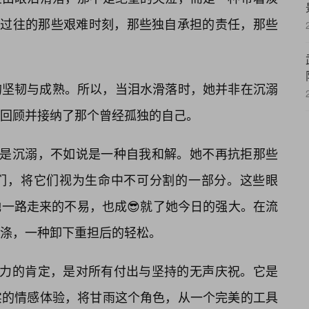
味着过往的那些艰难时刻，那些独自承担的责任，那些
的坚韧与成熟。所以，当泪水滑落时，她并非在沉溺
回顾并接纳了那个曾经孤独的自己。
说是沉溺，不如说是一种自我和解。她不再抗拒那些
们，将它们视为生命中不可分割的一部分。这些眼
一路走来的不易，也成😎就了她今日的强大。在流
涤，一种卸下重担后的轻松。
命力的肯定，是对所有付出与坚持的无声庆祝。它是
实的情感体验，将甘雨这个角色，从一个完美的工具