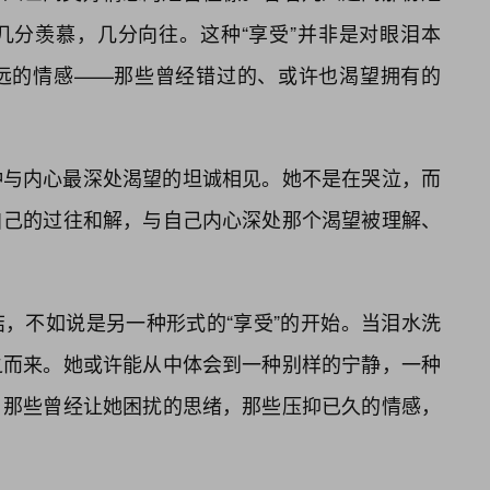
几分羡慕，几分向往。这种“享受”并非是对眼泪本
远的情感——那些曾经错过的、或许也渴望拥有的
种与内心最深处渴望的坦诚相见。她不是在哭泣，而
自己的过往和解，与自己内心深处那个渴望被理解、
，不如说是另一种形式的“享受”的开始。当泪水洗
之而来。她或许能从中体会到一种别样的宁静，一种
，那些曾经让她困扰的思绪，那些压抑已久的情感，