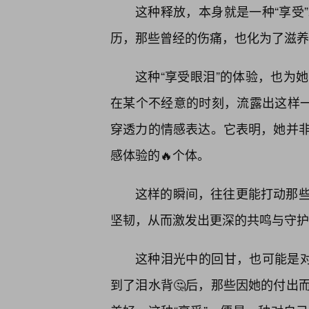
这种释放，本身就是一种“享受
历，那些曾经的伤痛，也化为了滋养
这种“享受眼泪”的体验，也为
在某个不经意的时刻，流露出这样一
穿透力的情感表达。它表明，她并
感体验的🔥个体。
这样的瞬间，往往更能打动那
坚韧，从而激发出更深的共鸣与守护
这种泪光中的回甘，也可能是对
到了泪水背🤔后，那些因她的付出