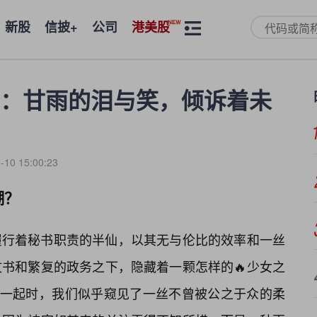
新股
信披+
公司
港美股
：甘雨的泪与笑，倾诉着未
-10 15:00:23
潮？
履行着秘书职责的半仙，以其无与伦比的效率和一丝
书和繁复的政务之下，隐藏着一颗怎样的🔥少女之
在一起时，我们似乎窥见了一丝不曾被公之于众的柔