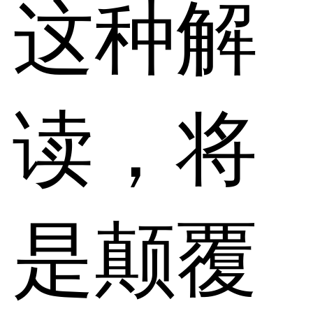
这种解
读，将
是颠覆