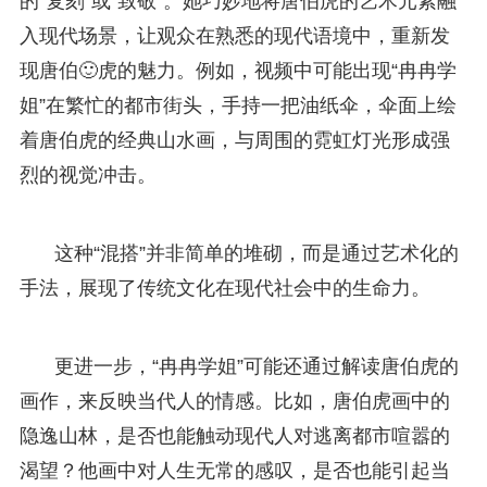
的“复刻”或“致敬”。她巧妙地将唐伯虎的艺术元素融
入现代场景，让观众在熟悉的现代语境中，重新发
现唐伯🙂虎的魅力。例如，视频中可能出现“冉冉学
姐”在繁忙的都市街头，手持一把油纸伞，伞面上绘
着唐伯虎的经典山水画，与周围的霓虹灯光形成强
烈的视觉冲击。
这种“混搭”并非简单的堆砌，而是通过艺术化的
手法，展现了传统文化在现代社会中的生命力。
更进一步，“冉冉学姐”可能还通过解读唐伯虎的
画作，来反映当代人的情感。比如，唐伯虎画中的
隐逸山林，是否也能触动现代人对逃离都市喧嚣的
渴望？他画中对人生无常的感叹，是否也能引起当