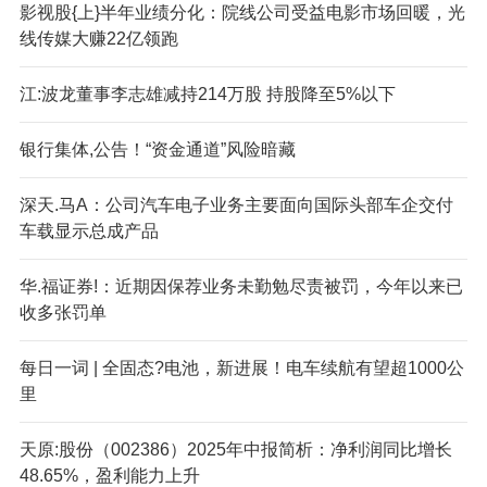
影视股{上}半年业绩分化：院线公司受益电影市场回暖，光
线传媒大赚22亿领跑
江:波龙董事李志雄减持214万股 持股降至5%以下
银行集体,公告！“资金通道”风险暗藏
深天.马A：公司汽车电子业务主要面向国际头部车企交付
车载显示总成产品
华.福证券!：近期因保荐业务未勤勉尽责被罚，今年以来已
收多张罚单
每日一词 | 全固态?电池，新进展！电车续航有望超1000公
里
天原:股份（002386）2025年中报简析：净利润同比增长
48.65%，盈利能力上升