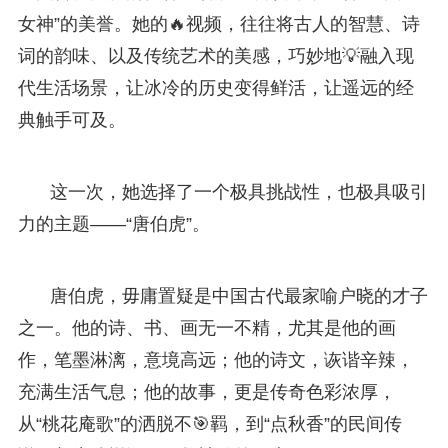
女神”的美誉。她的🔥视频，往往将古人的智慧、诗
词的韵味、以及传统艺术的美感，巧妙地💡融入现
代生活场景，让冰冷的历史变得鲜活，让遥远的经
典触手可及。
这一次，她选择了一个极具挑战性，也极具吸引
力的主题——“唐伯虎”。
唐伯虎，毋庸置疑是中国古代最家喻户晓的才子
之一。他的诗、书、画无一不精，尤其是他的画
作，笔墨淋漓，意境高远；他的诗文，诙谐辛辣，
充满生活气息；他的故事，更是传奇色彩浓厚，
从“桃花庵歌”的洒脱不🎯羁，到“点秋香”的民间传