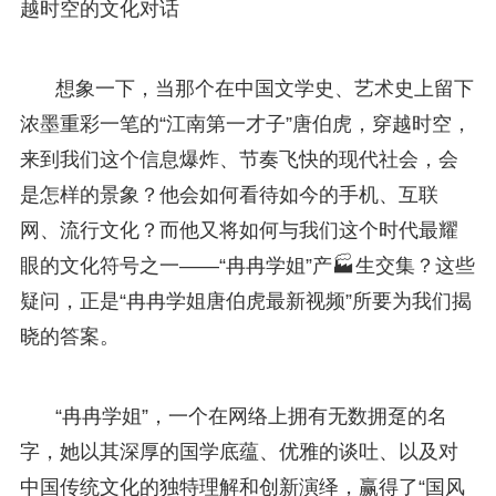
越时空的文化对话
想象一下，当那个在中国文学史、艺术史上留下
浓墨重彩一笔的“江南第一才子”唐伯虎，穿越时空，
来到我们这个信息爆炸、节奏飞快的现代社会，会
是怎样的景象？他会如何看待如今的手机、互联
网、流行文化？而他又将如何与我们这个时代最耀
眼的文化符号之一——“冉冉学姐”产🏭生交集？这些
疑问，正是“冉冉学姐唐伯虎最新视频”所要为我们揭
晓的答案。
“冉冉学姐”，一个在网络上拥有无数拥趸的名
字，她以其深厚的国学底蕴、优雅的谈吐、以及对
中国传统文化的独特理解和创新演绎，赢得了“国风