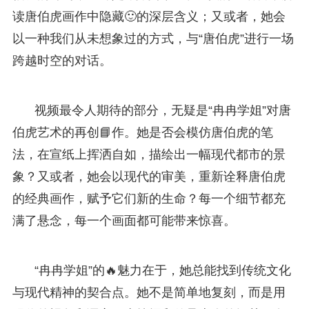
读唐伯虎画作中隐藏🙂的深层含义；又或者，她会
以一种我们从未想象过的方式，与“唐伯虎”进行一场
跨越时空的对话。
视频最令人期待的部分，无疑是“冉冉学姐”对唐
伯虎艺术的再创📘作。她是否会模仿唐伯虎的笔
法，在宣纸上挥洒自如，描绘出一幅现代都市的景
象？又或者，她会以现代的审美，重新诠释唐伯虎
的经典画作，赋予它们新的生命？每一个细节都充
满了悬念，每一个画面都可能带来惊喜。
“冉冉学姐”的🔥魅力在于，她总能找到传统文化
与现代精神的契合点。她不是简单地复刻，而是用