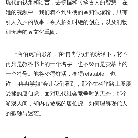
现代的视角和语言，去挖掘和传承古人的智慧。在
她的视频中，我们看不到生硬的🔥知识灌输，只有
引人入胜的故事，令人拍案叫绝的创意，以及润物
细无声的🔥文化熏陶。
“唐伯虎”的形象，在“冉冉学姐”的演绎下，将不
再只是教科书上的一个名字，也不🎯再是荧幕上的
一个符号。他将变得鲜活，变得relatable。也
许，“冉冉学姐”会让我们看到，那个在科举路上屡屡
受挫的唐伯虎，面对现代社会竞争时的无奈；那个
游戏人间，却内心敏感的唐伯虎，如何理解现代人
的孤独与迷茫。