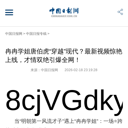
中国日报网
>
中国日报专稿
>
冉冉学姐唐伯虎“穿越”现代？最新视频惊艳
上线，才情双绝引爆全网！
来源：中国日报网
2026-02-18 23:19:28
8cjVGdk
当“明朝第一风流才子”遇上“冉冉学姐”：一场⭐跨