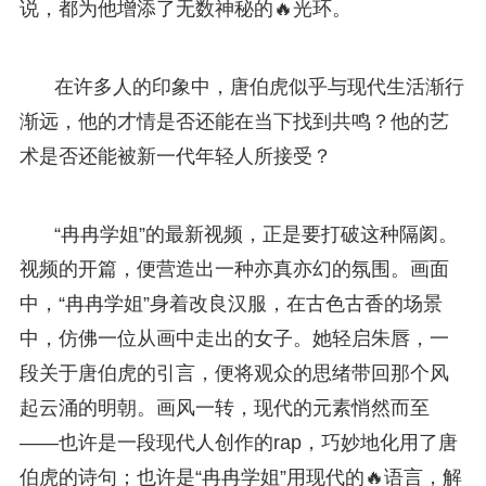
说，都为他增添了无数神秘的🔥光环。
在许多人的印象中，唐伯虎似乎与现代生活渐行
渐远，他的才情是否还能在当下找到共鸣？他的艺
术是否还能被新一代年轻人所接受？
“冉冉学姐”的最新视频，正是要打破这种隔阂。
视频的开篇，便营造出一种亦真亦幻的氛围。画面
中，“冉冉学姐”身着改良汉服，在古色古香的场景
中，仿佛一位从画中走出的女子。她轻启朱唇，一
段关于唐伯虎的引言，便将观众的思绪带回那个风
起云涌的明朝。画风一转，现代的元素悄然而至
——也许是一段现代人创作的rap，巧妙地化用了唐
伯虎的诗句；也许是“冉冉学姐”用现代的🔥语言，解